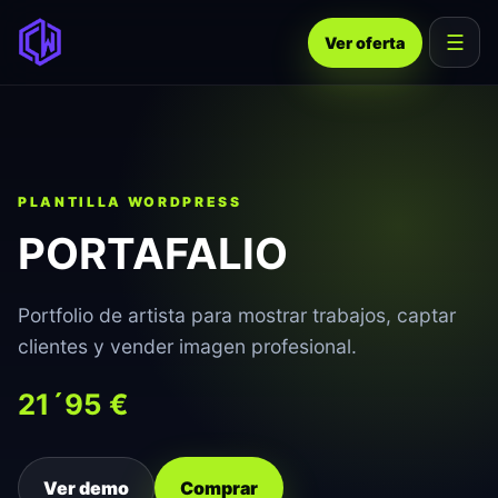
☰
Ver oferta
PLANTILLA WORDPRESS
PORTAFALIO
Portfolio de artista para mostrar trabajos, captar
clientes y vender imagen profesional.
21´95 €
Ver demo
Comprar